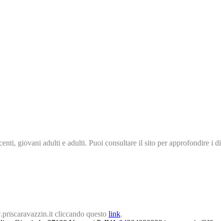
, giovani adulti e adulti. Puoi consultare il sito per approfondire i dis
priscaravazzin.it cliccando questo
link
.