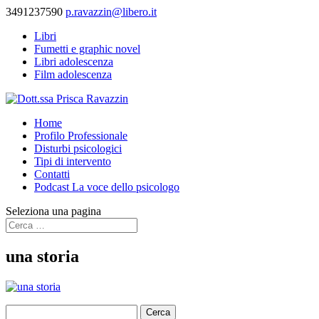
3491237590
p.ravazzin@libero.it
Libri
Fumetti e graphic novel
Libri adolescenza
Film adolescenza
Home
Profilo Professionale
Disturbi psicologici
Tipi di intervento
Contatti
Podcast La voce dello psicologo
Seleziona una pagina
una storia
Ricerca